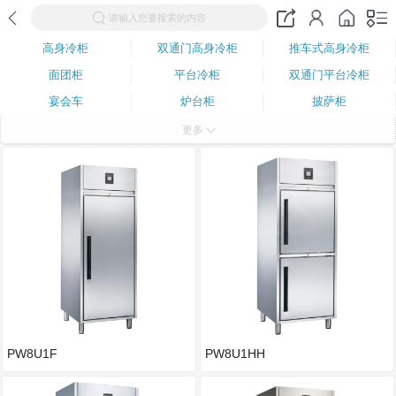
请输入您要搜索的内容
高身冷柜
双通门高身冷柜
推车式高身冷柜
面团柜
平台冷柜
双通门平台冷柜
宴会车
炉台柜
披萨柜
分体式平台冷柜
更多
PW8U1F
PW8U1HH