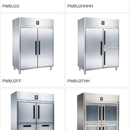
PW8U1G
PW8U2HHHH
PW8U2FF
PW8U2FHH