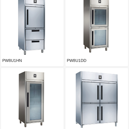
PW8U1HN
PW8U1DD